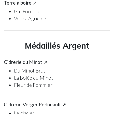
Terre à boire ↗
Gin Forestier
Vodka Agricole
Médaillés Argent
Cidrerie du Minot ↗
Du Minot Brut
La Bolée du Minot
Fleur de Pommier
Cidrerie Verger Pedneault ↗
Le glacier