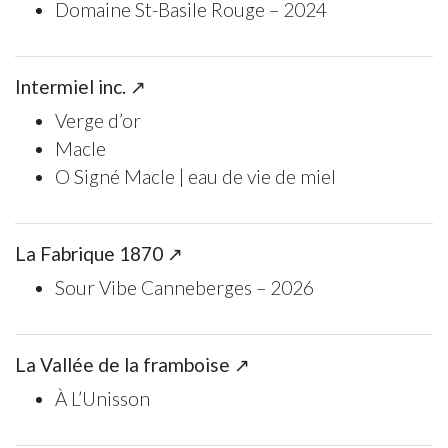
Domaine St-Basile Rouge – 2024
Intermiel inc. ↗
Verge d’or
Macle
O Signé Macle | eau de vie de miel
La Fabrique 1870 ↗
Sour Vibe Canneberges – 2026
La Vallée de la framboise ↗
À L’Unisson