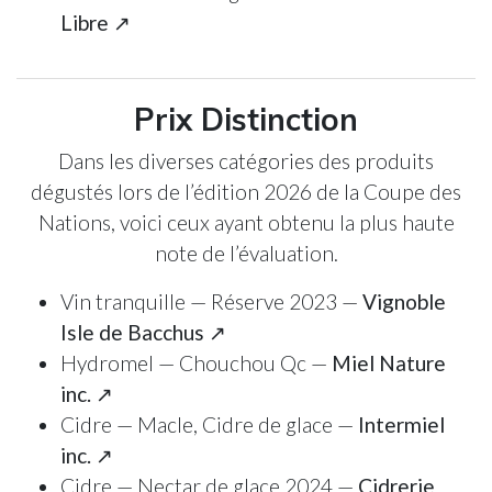
Libre ↗
Prix Distinction
Dans les diverses catégories des produits
dégustés lors de l’édition 2026 de la Coupe des
Nations, voici ceux ayant obtenu la plus haute
note de l’évaluation.
Vin tranquille — Réserve 2023 —
Vignoble
Isle de Bacchus ↗
Hydromel — Chouchou Qc —
Miel Nature
inc. ↗
Cidre — Macle, Cidre de glace —
Intermiel
inc. ↗
Cidre — Nectar de glace 2024 —
Cidrerie