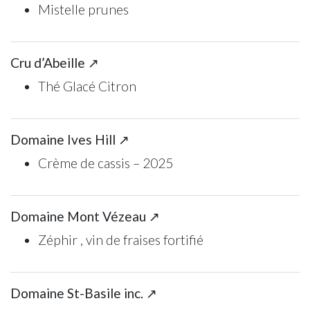
Mistelle prunes
Cru d’Abeille ↗
Thé Glacé Citron
Domaine Ives Hill ↗
Crème de cassis – 2025
Domaine Mont Vézeau ↗
Zéphir , vin de fraises fortifié
Domaine St-Basile inc. ↗