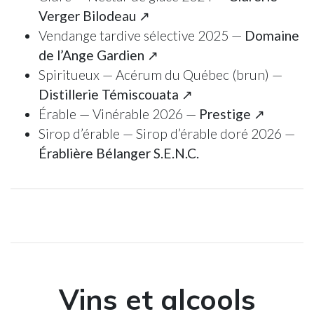
Verger Bilodeau ↗
Vendange tardive sélective 2025 —
Domaine
de l’Ange Gardien ↗
Spiritueux — Acérum du Québec (brun) —
Distillerie Témiscouata ↗
Érable — Vinérable 2026 —
Prestige ↗
Sirop d’érable — Sirop d’érable doré 2026 —
Érablière Bélanger S.E.N.C.
Vins et alcools