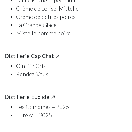
Dame Prune le pednault
Crème de cerise. Mistelle
Crème de petites poires
La Grande Glace
Mistelle pomme poire
Distillerie Cap Chat ↗
Gin Pin Gris
Rendez-Vous
Distillerie Euclide ↗
Les Combinés – 2025
Euréka – 2025