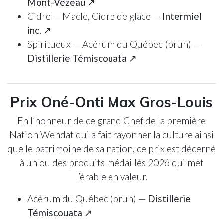
Mont-Vézeau ↗
Cidre — Macle, Cidre de glace —
Intermiel
inc. ↗
Spiritueux — Acérum du Québec (brun) —
Distillerie Témiscouata ↗
Prix Oné-Onti Max Gros-Louis
En l’honneur de ce grand Chef de la première
Nation Wendat qui a fait rayonner la culture ainsi
que le patrimoine de sa nation, ce prix est décerné
à un ou des produits médaillés 2026 qui met
l’érable en valeur.
Acérum du Québec (brun) —
Distillerie
Témiscouata ↗